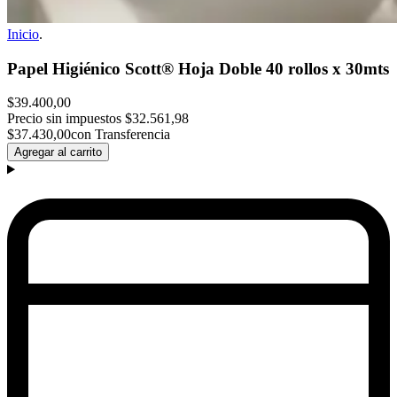
Inicio
.
Papel Higiénico Scott® Hoja Doble 40 rollos x 30mts
$39.400,00
Precio sin impuestos
$32.561,98
$37.430,00
con Transferencia
Agregar al carrito